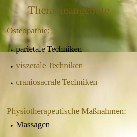
Therapieangebote
Osteopathie:
parietale Techniken
viszerale Techniken
craniosacrale Techniken
Physiotherapeutische Maßnahmen:
Massagen